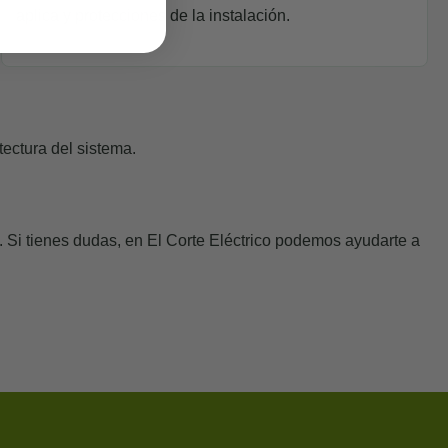
aplica y protecciones de la instalación.
ectura del sistema.
. Si tienes dudas, en
El Corte Eléctrico
podemos ayudarte a