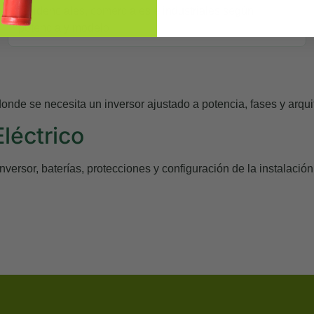
residenciales, comerciales e industriales según
potencia y modelo.
e se necesita un inversor ajustado a potencia, fases y arquit
léctrico
versor, baterías, protecciones y configuración de la instalación