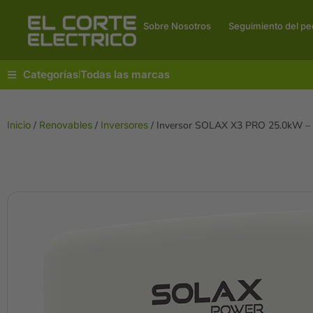
Sobre Nosotros
Seguimiento del pe
Categorías
Todas las marcas
|
Inicio
/
Renovables
/
Inversores
/ Inversor SOLAX X3 PRO 25.0kW – G