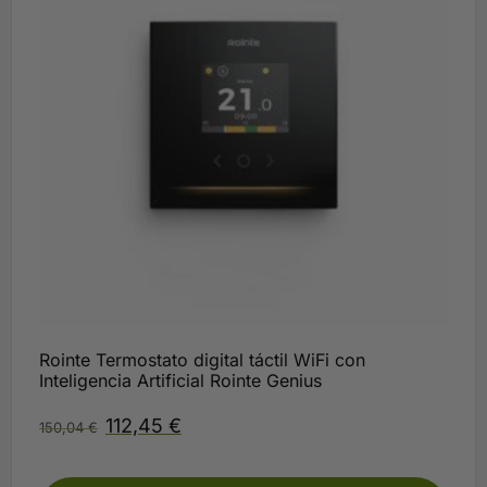
Rointe Termostato digital táctil WiFi con
Inteligencia Artificial Rointe Genius
112,45
€
150,04
€
plazo según disponibilidad Rointe