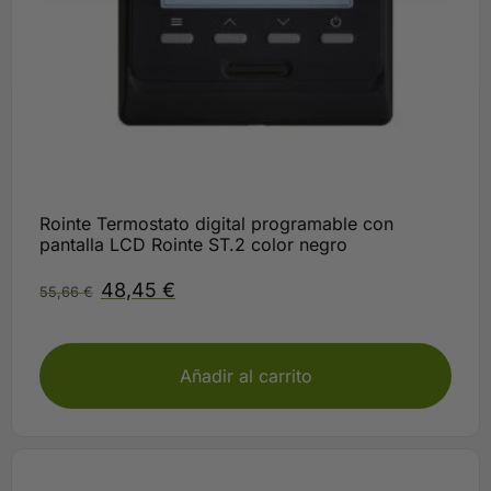
Rointe Termostato digital programable con
pantalla LCD Rointe ST.2 color negro
48,45
€
55,66
€
plazo según disponibilidad Rointe
Añadir al carrito