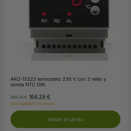
AKO-15223 termostato 230 V con 2 relés y
sonda NTC DIN
164,29
€
335,70
€
Sólo quedan 1 en stock
Añadir al carrito