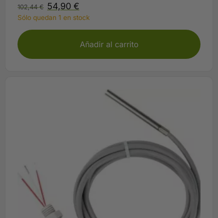
54,90
€
102,44
€
Sólo quedan 1 en stock
Añadir al carrito