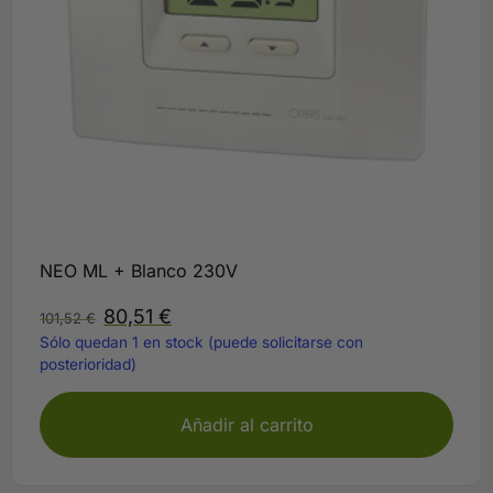
NEO ML + Blanco 230V
80,51
€
101,52
€
Sólo quedan 1 en stock (puede solicitarse con
posterioridad)
Añadir al carrito