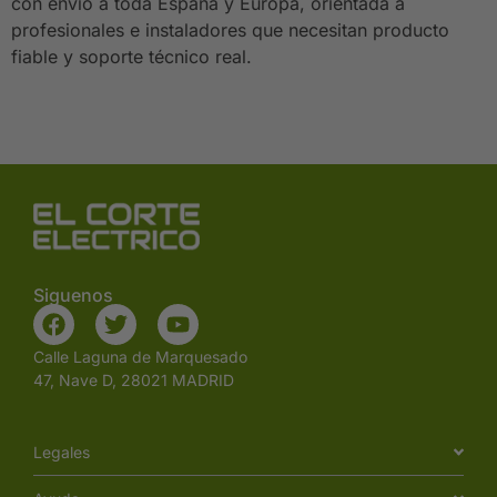
con envío a toda España y Europa, orientada a
profesionales e instaladores que necesitan producto
fiable y soporte técnico real.
Siguenos
Calle Laguna de Marquesado
47, Nave D, 28021 MADRID
Legales