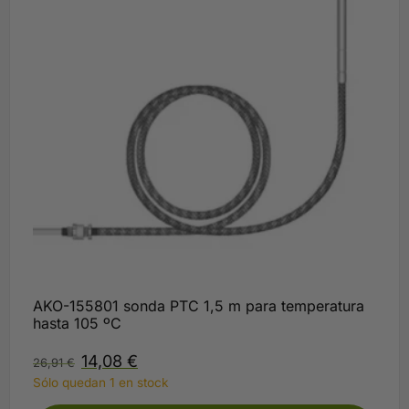
AKO-155801 sonda PTC 1,5 m para temperatura
hasta 105 ºC
14,08
€
26,91
€
Sólo quedan 1 en stock