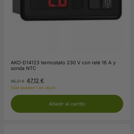
AKO-D14123 termostato 230 V con relé 16 A y
sonda NTC
47,12
€
96,21
€
Sólo quedan 1 en stock
Añadir al carrito