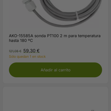
AKO-15585A sonda PT100 2 m para temperatura
hasta 180 ºC
59,30
€
121,08
€
Sólo quedan 1 en stock
Añadir al carrito