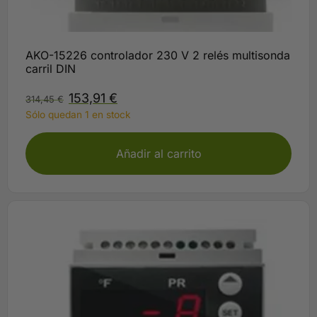
AKO-15226 controlador 230 V 2 relés multisonda
carril DIN
153,91
€
314,45
€
Sólo quedan 1 en stock
Añadir al carrito