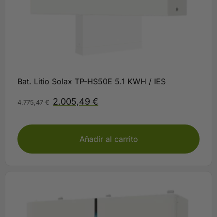
Bat. Litio Solax TP-HS50E 5.1 KWH / IES
2.005,49
€
4.775,47
€
Plazo 3-5 días
Añadir al carrito