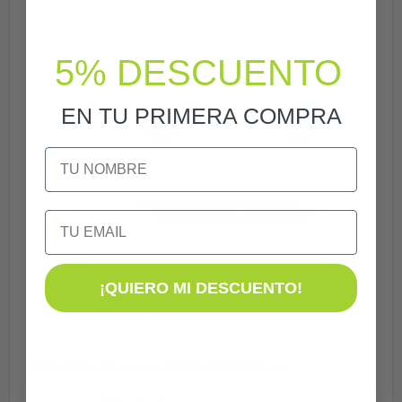
5% DESCUENTO
EN TU PRIMERA COMPRA
NOMBRE
Email
¡QUIERO MI DESCUENTO!
BMS SOLAX para HS25/HS36 Battery