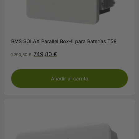
BMS SOLAX Parallel Box-II para Baterías T58
749,80
€
1.790,80
€
Plazo 3-5 días
Añadir al carrito