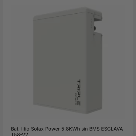
Bat. litio Solax Power 5.8KWh sin BMS ESCLAVA
T58-V2