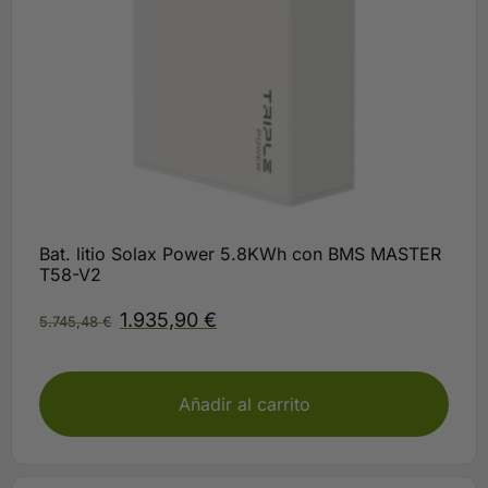
Bat. litio Solax Power 5.8KWh con BMS MASTER
T58-V2
1.935,90
€
5.745,48
€
Plazo 3-5 días
Añadir al carrito