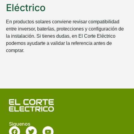
Eléctrico
En productos solares conviene revisar compatibilidad
entre inversor, baterías, protecciones y configuración de
la instalación. Si tienes dudas, en
El Corte Eléctrico
podemos ayudarte a validar la referencia antes de
comprar.
Siguenos