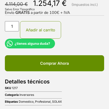
1.254,17
€
4.114,00
€
Salvo Error Tipográfico
Envío
GRATIS
a partir de 100Є + IVA
Añadir al carrito
¿tienes alguna duda?
Comprar Ahora
Detalles técnicos
SKU
1217
Categoría
Inversores
Etiquetas
Domestico
,
Profesional
,
SOLAX