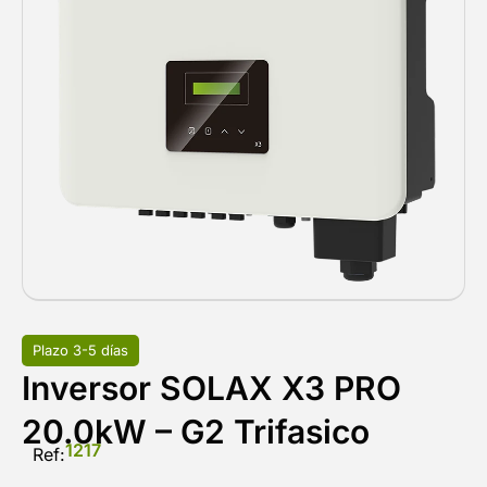
Plazo 3-5 días
Inversor SOLAX X3 PRO
20.0kW – G2 Trifasico
1217
Ref: