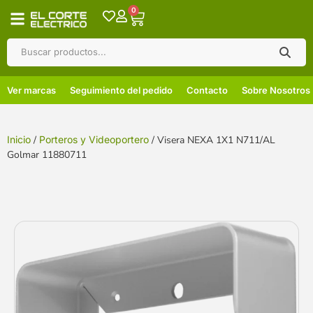
0
Ver marcas
Seguimiento del pedido
Contacto
Sobre Nosotros
Inicio
/
Porteros y Videoportero
/ Visera NEXA 1X1 N711/AL
Golmar 11880711