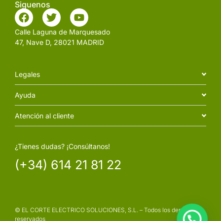
Siguenos
Calle Laguna de Marquesado
47, Nave D, 28021 MADRID
Legales
Ayuda
Atención al cliente
¿Tienes dudas? ¡Consúltanos!
(+34) 614 21 81 22
© EL CORTE ELECTRICO SOLUCIONES, S.L. – Todos los derechos
reservados