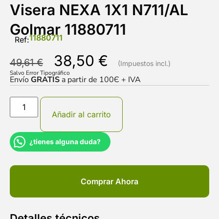
Visera NEXA 1X1 N711/AL
Golmar 11880711
11880711
Ref:
38,50
€
49,61
€
Salvo Error Tipográfico
Envío
GRATIS
a partir de 100Є + IVA
Añadir al carrito
¿tienes alguna duda?
Comprar Ahora
Detalles técnicos