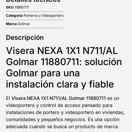
SKU
11880711
Categoría
Porteros y Videoportero
Marca
Golmar
Descripción
Visera NEXA 1X1 N711/AL
Golmar 11880711: solución
Golmar para una
instalación clara y fiable
El
Visera NEXA 1X1 N711/AL Golmar 11880711
es un
videoportero y control de acceso pensado para
instalaciones de portero y videoportero en viviendas,
comunidades y pequeños negocios. Es una opción
adecuada cuando se busca un producto de marca