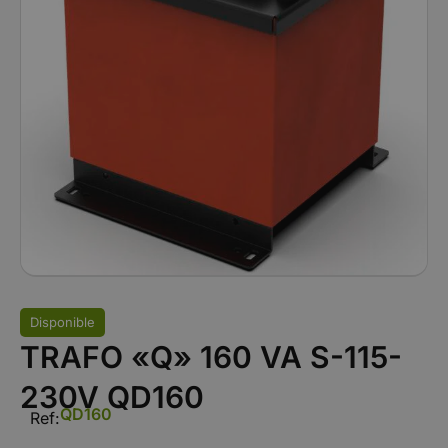
Disponible
TRAFO «Q» 160 VA S-115-
230V QD160
QD160
Ref: