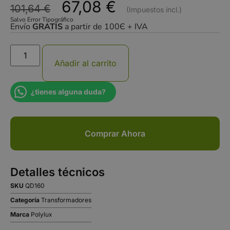
67,08
€
101,64
€
Salvo Error Tipográfico
Envío
GRATIS
a partir de 100Є + IVA
Añadir al carrito
¿tienes alguna duda?
Comprar Ahora
Detalles técnicos
SKU
QD160
Categoría
Transformadores
Marca
Polylux