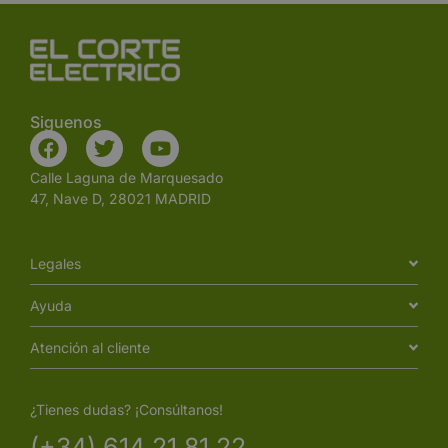
Siguenos
Calle Laguna de Marquesado
47, Nave D, 28021 MADRID
Legales
Ayuda
Atención al cliente
¿Tienes dudas? ¡Consúltanos!
(+34) 614 21 81 22