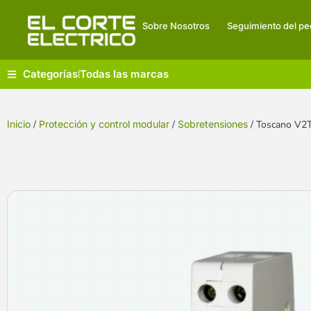
Sobre Nosotros
Seguimiento del pe
Categorías
Todas las marcas
|
Inicio
/
Protección y control modular
/
Sobretensiones
/ Toscano V2