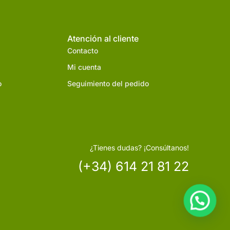
Atención al cliente
Contacto
Mi cuenta
o
Seguimiento del pedido
¿Tienes dudas? ¡Consúltanos!
(+34) 614 21 81 22