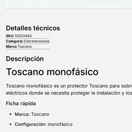
Detalles técnicos
SKU
10002463
Categoría
Sobretensiones
Marca
Toscano
Descripción
Toscano monofásico
Toscano monofásico es un protector Toscano para sobre
eléctricos donde se necesita proteger la instalación y l
Ficha rápida
Marca:
Toscano
Configuración:
monofásico