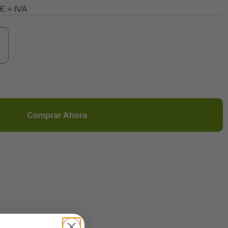
0Є + IVA
Comprar Ahora