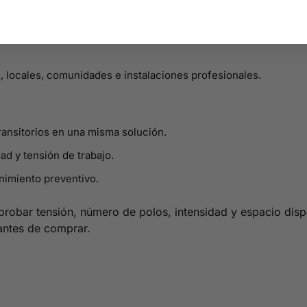
, locales, comunidades e instalaciones profesionales.
ansitorios en una misma solución.
dad y tensión de trabajo.
nimiento preventivo.
probar tensión, número de polos, intensidad y espacio dispo
antes de comprar.