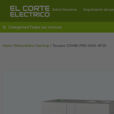
Sobre Nosotros
Seguimiento del pe
Categorías
Todas las marcas
|
Inicio
/
Renovables
/
backup
/ Toscano COMBI-PRO-MAX-4P25