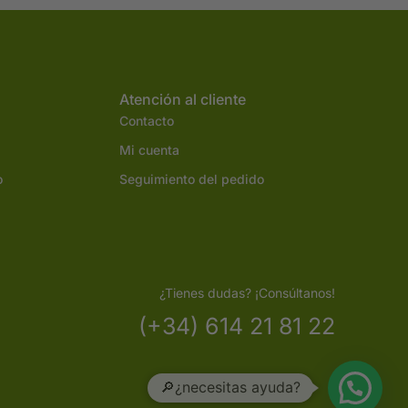
Atención al cliente
Contacto
Mi cuenta
o
Seguimiento del pedido
¿Tienes dudas? ¡Consúltanos!
(+34) 614 21 81 22
🔎¿necesitas ayuda?