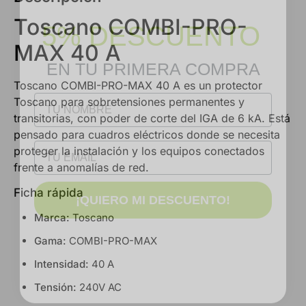
5% DESCUENTO
Toscano COMBI-PRO-
EN TU PRIMERA COMPRA
MAX 40 A
NOMBRE
Toscano COMBI-PRO-MAX 40 A es un protector
Toscano para sobretensiones permanentes y
transitorias, con poder de corte del IGA de 6 kA. Está
Email
pensado para cuadros eléctricos donde se necesita
proteger la instalación y los equipos conectados
frente a anomalías de red.
¡QUIERO MI DESCUENTO!
Ficha rápida
Marca:
Toscano
Gama:
COMBI-PRO-MAX
Intensidad:
40 A
Tensión:
240V AC