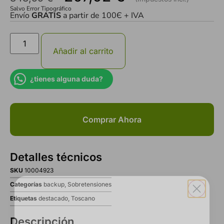
Salvo Error Tipográfico
Envío
GRATIS
a partir de 100Є + IVA
Añadir al carrito
¿tienes alguna duda?
Comprar Ahora
Detalles técnicos
SKU
10004923
Categorías
backup
,
Sobretensiones
Etiquetas
destacado
,
Toscano
Descripción