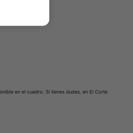
nible en el cuadro. Si tienes dudas, en El Corte