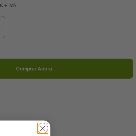
0Є + IVA
Comprar Ahora