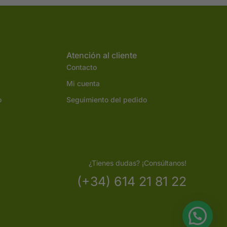
Atención al cliente
Contacto
Mi cuenta
o
Seguimiento del pedido
¿Tienes dudas? ¡Consúltanos!
(+34) 614 21 81 22