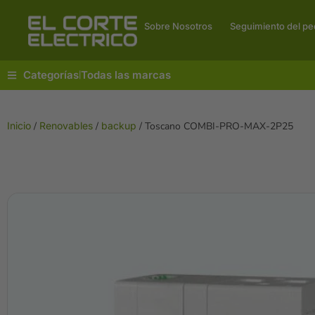
Sobre Nosotros
Seguimiento del pe
Categorías
Todas las marcas
|
Inicio
/
Renovables
/
backup
/ Toscano COMBI-PRO-MAX-2P25