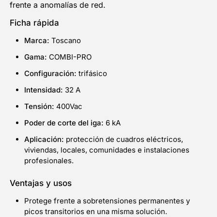
frente a anomalías de red.
Ficha rápida
Marca:
Toscano
Gama:
COMBI-PRO
Configuración:
trifásico
Intensidad:
32 A
Tensión:
400Vac
Poder de corte del iga:
6 kA
Aplicación:
protección de cuadros eléctricos,
viviendas, locales, comunidades e instalaciones
profesionales.
Ventajas y usos
Protege frente a sobretensiones permanentes y
picos transitorios en una misma solución.