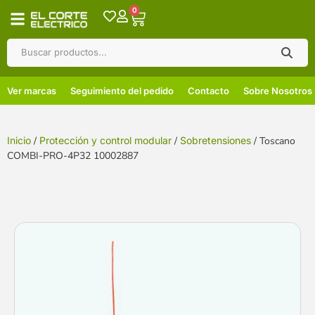
0
Ver marcas
Seguimiento del pedido
Contacto
Sobre Nosotros
Inicio
/
Protección y control modular
/
Sobretensiones
/ Toscano
COMBI-PRO-4P32 10002887