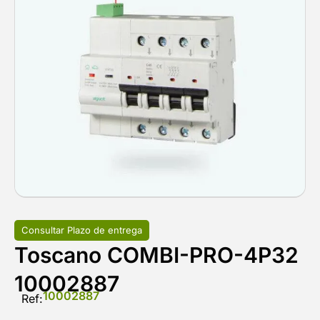
Consultar Plazo de entrega
Toscano COMBI-PRO-4P32
10002887
10002887
Ref: