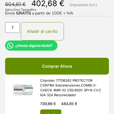
402,68
€
604,61
€
Salvo Error Tipográfico
Envío
GRATIS
a partir de 100Є + IVA
Añadir al carrito
¿tienes alguna duda?
Comprar Ahora
Cirprotec 77706262 PROTECTOR
CONTRA Sobretensiones.COMBI.V-
CHECK 4MR-32 230/400V 3P+N CV.C
IGA 32A Reconectador
739,66
€
484,85
€