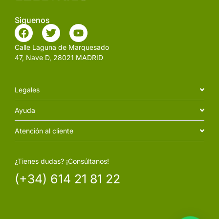
Siguenos
Calle Laguna de Marquesado
47, Nave D, 28021 MADRID
Legales
Ayuda
Atención al cliente
¿Tienes dudas? ¡Consúltanos!
(+34) 614 21 81 22