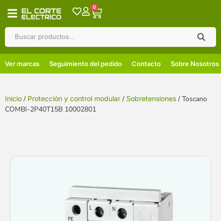
0
Ver marcas
Seguimiento del pedido
Contacto
Sobre Nosotros
Inicio
/
Protección y control modular
/
Sobretensiones
/ Toscano
COMBI-2P40T15B 10002801