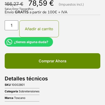
78,59
€
166,27
€
Salvo Error Tipográfico
Envío
GRATIS
a partir de 100Є + IVA
Añadir al carrito
¿tienes alguna duda?
Comprar Ahora
Detalles técnicos
SKU
10002801
Categoría
Sobretensiones
Marca
Toscano