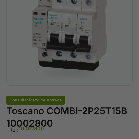
Consultar Plazo de entrega
Toscano COMBI-2P25T15B
10002800
10002800
Ref: