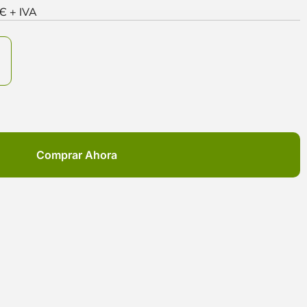
0Є + IVA
Comprar Ahora