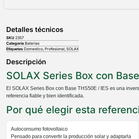
Detalles técnicos
SKU
2357
Categoría
Baterías
Etiquetas
Domestico
,
Profesional
,
SOLAX
Descripción
SOLAX Series Box con Base
El
SOLAX Series Box con Base THS50E / IES
es una invers
referencia fiable y bien identificada.
Por qué elegir esta referen
Autoconsumo fotovoltaico
Pensado para convertir la producción solar y adaptarla