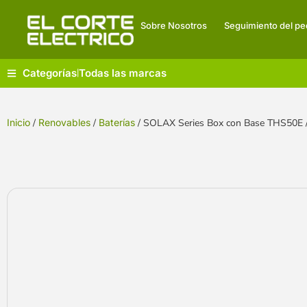
Sobre Nosotros
Seguimiento del pe
Categorías
Todas las marcas
|
Inicio
/
Renovables
/
Baterías
/ SOLAX Series Box con Base THS50E /