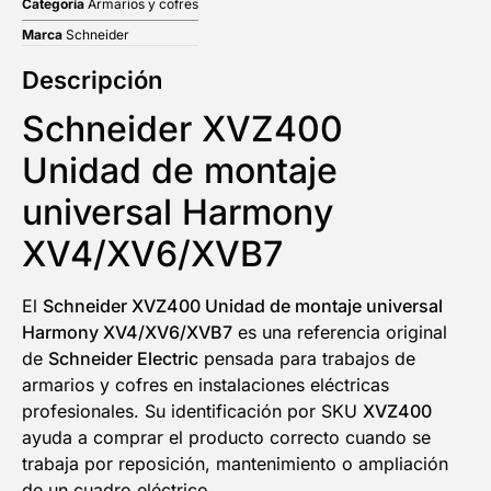
Categoría
Armarios y cofres
Marca
Schneider
Descripción
Schneider XVZ400
Unidad de montaje
universal Harmony
XV4/XV6/XVB7
El
Schneider XVZ400 Unidad de montaje universal
Harmony XV4/XV6/XVB7
es una referencia original
de
Schneider Electric
pensada para trabajos de
armarios y cofres en instalaciones eléctricas
profesionales. Su identificación por SKU
XVZ400
ayuda a comprar el producto correcto cuando se
trabaja por reposición, mantenimiento o ampliación
de un cuadro eléctrico.