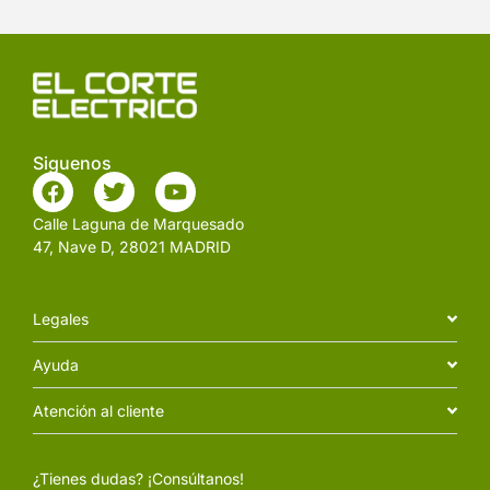
Siguenos
Calle Laguna de Marquesado
47, Nave D, 28021 MADRID
Legales
Ayuda
Atención al cliente
¿Tienes dudas? ¡Consúltanos!