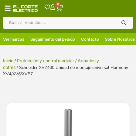
0
Ver marcas
Seguimiento del pedido
Contacto
Sobre Nosotros
Inicio
/
Protección y control modular
/
Armarios y
cofres
/ Schneider XVZ400 Unidad de montaje universal Harmony
XV4/XV6/XVB7