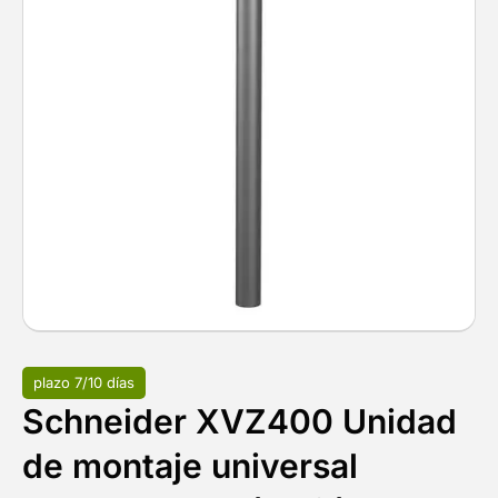
plazo 7/10 días
Schneider XVZ400 Unidad
de montaje universal