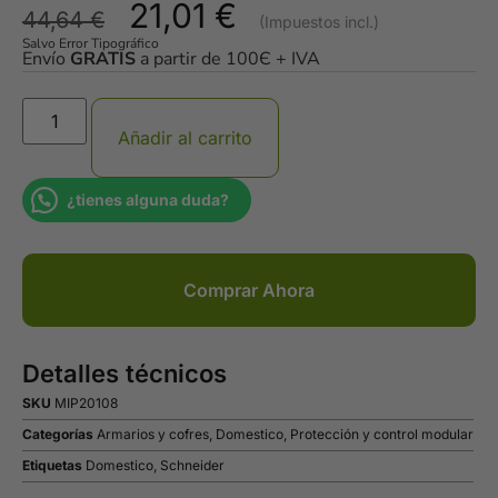
21,01
€
44,64
€
Salvo Error Tipográfico
Envío
GRATIS
a partir de 100Є + IVA
Añadir al carrito
¿tienes alguna duda?
Comprar Ahora
Detalles técnicos
SKU
MIP20108
Categorías
Armarios y cofres
,
Domestico
,
Protección y control modular
Etiquetas
Domestico
,
Schneider