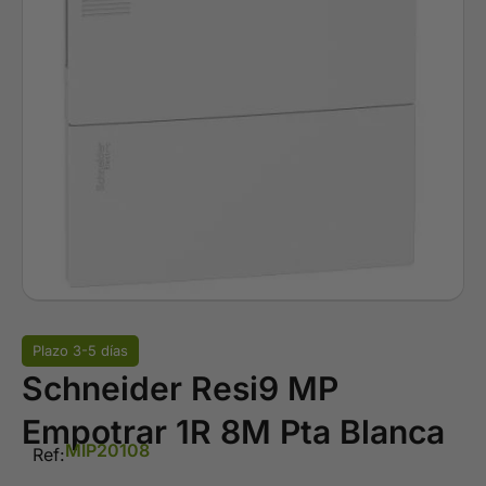
Plazo 3-5 días
Schneider Resi9 MP
Empotrar 1R 8M Pta Blanca
MIP20108
Ref: