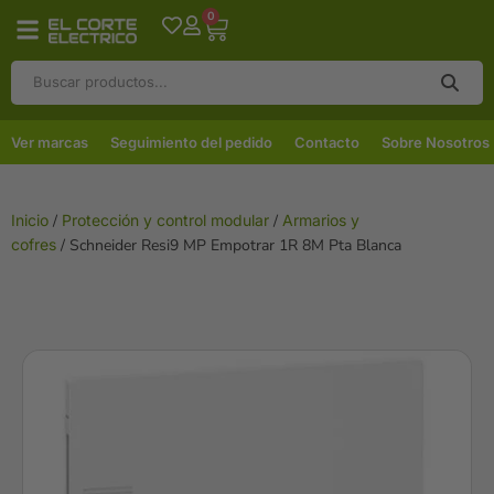
0
Ver marcas
Seguimiento del pedido
Contacto
Sobre Nosotros
Inicio
/
Protección y control modular
/
Armarios y
cofres
/ Schneider Resi9 MP Empotrar 1R 8M Pta Blanca