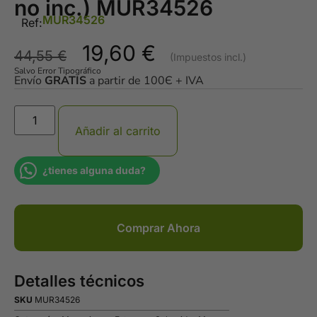
no inc.) MUR34526
MUR34526
Ref:
19,60
€
44,55
€
Salvo Error Tipográfico
Envío
GRATIS
a partir de 100Є + IVA
Añadir al carrito
¿tienes alguna duda?
Comprar Ahora
Detalles técnicos
SKU
MUR34526