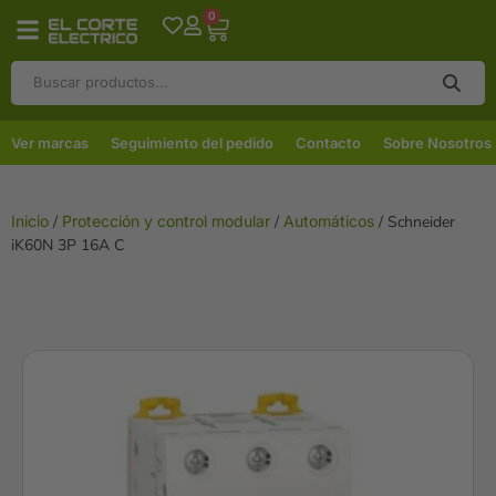
0
Ver marcas
Seguimiento del pedido
Contacto
Sobre Nosotros
Inicio
/
Protección y control modular
/
Automáticos
/ Schneider
iK60N 3P 16A C