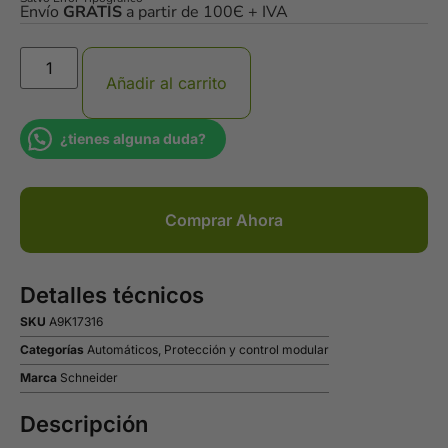
Envío
GRATIS
a partir de 100Є + IVA
Añadir al carrito
¿tienes alguna duda?
Comprar Ahora
Detalles técnicos
SKU
A9K17316
Categorías
Automáticos
,
Protección y control modular
Marca
Schneider
Descripción