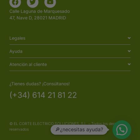
Calle Laguna de Marquesado
47, Nave D, 28021 MADRID
Legales
Ayuda
Atención al cliente
¿Tienes dudas? ¡Consúltanos!
(+34) 614 21 81 22
© EL CORTE ELECTRICO SOLUCIONES, S.L. – Todos los derechos
🔎¿necesitas ayuda?
reservados