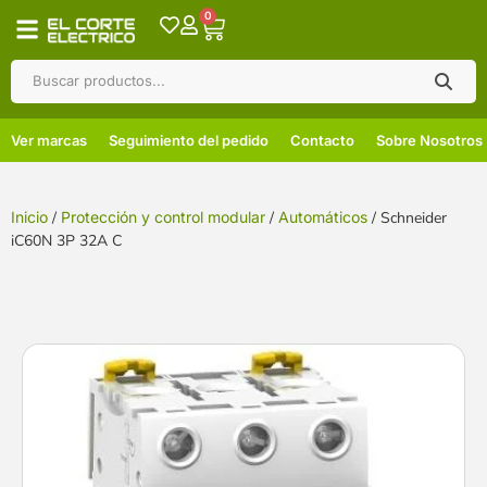
0
Ver marcas
Seguimiento del pedido
Contacto
Sobre Nosotros
Inicio
/
Protección y control modular
/
Automáticos
/ Schneider
iC60N 3P 32A C