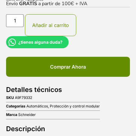
Envío
GRATIS
a partir de 100Є + IVA
Añadir al carrito
¿tienes alguna duda?
Comprar Ahora
Detalles técnicos
SKU
A9F79332
Categorías
Automáticos
,
Protección y control modular
Marca
Schneider
Descripción