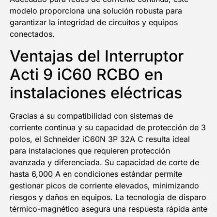
EN TU PRIMERA COMPRA
modelo proporciona una solución robusta para
garantizar la integridad de circuitos y equipos
NOMBRE
conectados.
Ventajas del Interruptor
Email
Acti 9 iC60 RCBO en
instalaciones eléctricas
¡QUIERO MI DESCUENTO!
Gracias a su compatibilidad con sistemas de
corriente continua y su capacidad de protección de 3
polos, el Schneider iC60N 3P 32A C resulta ideal
para instalaciones que requieren protección
avanzada y diferenciada. Su capacidad de corte de
hasta 6,000 A en condiciones estándar permite
gestionar picos de corriente elevados, minimizando
riesgos y daños en equipos. La tecnología de disparo
térmico-magnético asegura una respuesta rápida ante