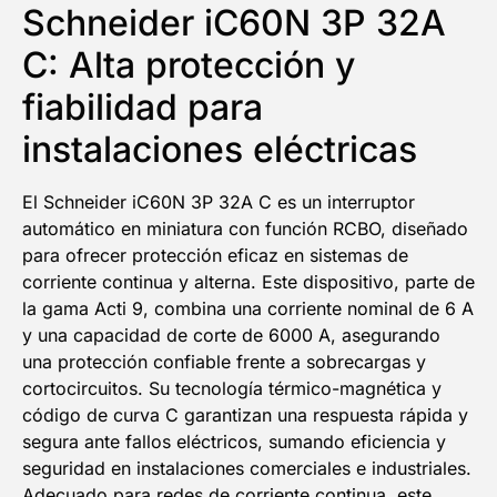
Schneider iC60N 3P 32A
C: Alta protección y
fiabilidad para
instalaciones eléctricas
El Schneider iC60N 3P 32A C es un interruptor
automático en miniatura con función RCBO, diseñado
para ofrecer protección eficaz en sistemas de
corriente continua y alterna. Este dispositivo, parte de
la gama Acti 9, combina una corriente nominal de 6 A
y una capacidad de corte de 6000 A, asegurando
una protección confiable frente a sobrecargas y
cortocircuitos. Su tecnología térmico-magnética y
código de curva C garantizan una respuesta rápida y
segura ante fallos eléctricos, sumando eficiencia y
5% DESCUENTO
seguridad en instalaciones comerciales e industriales.
Adecuado para redes de corriente continua, este