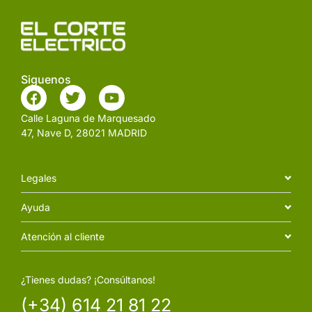
Siguenos
Calle Laguna de Marquesado
47, Nave D, 28021 MADRID
Legales
Ayuda
Atención al cliente
¿Tienes dudas? ¡Consúltanos!
(+34) 614 21 81 22