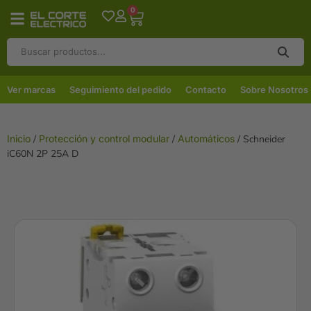
0
Ver marcas
Seguimiento del pedido
Contacto
Sobre Nosotros
Inicio
/
Protección y control modular
/
Automáticos
/ Schneider
iC60N 2P 25A D