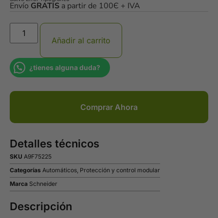
Envío
GRATIS
a partir de 100Є + IVA
Añadir al carrito
¿tienes alguna duda?
Comprar Ahora
Detalles técnicos
SKU
A9F75225
Categorías
Automáticos
,
Protección y control modular
Marca
Schneider
Descripción