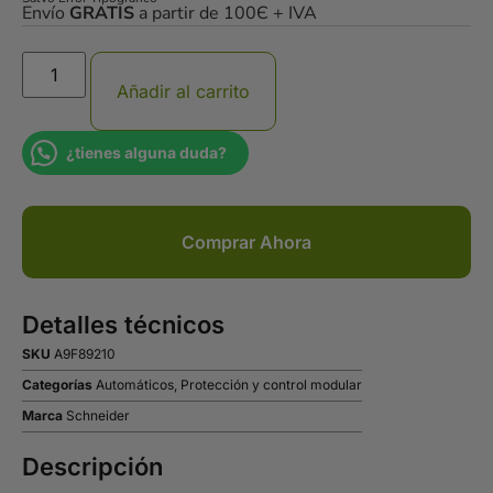
Envío
GRATIS
a partir de 100Є + IVA
Añadir al carrito
¿tienes alguna duda?
Comprar Ahora
Detalles técnicos
SKU
A9F89210
Categorías
Automáticos
,
Protección y control modular
Marca
Schneider
Descripción