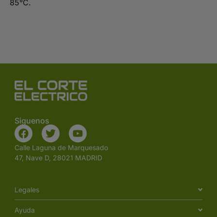
85°C.
Siguenos
Calle Laguna de Marquesado
47, Nave D, 28021 MADRID
Legales
Ayuda