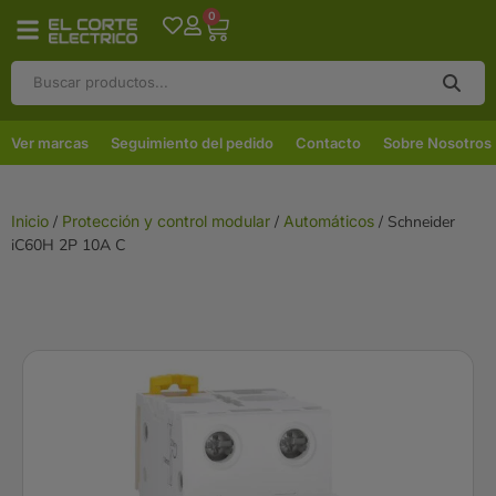
0
Ver marcas
Seguimiento del pedido
Contacto
Sobre Nosotros
Inicio
/
Protección y control modular
/
Automáticos
/ Schneider
iC60H 2P 10A C