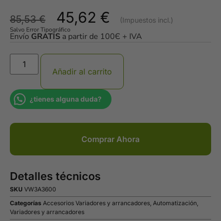
45,62
€
85,53
€
Salvo Error Tipográfico
Envío
GRATIS
a partir de 100Є + IVA
Añadir al carrito
¿tienes alguna duda?
Comprar Ahora
Detalles técnicos
SKU
VW3A3600
Categorías
Accesorios Variadores y arrancadores
,
Automatización
,
Variadores y arrancadores