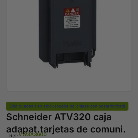
Sólo quedan 1 en stock (puede solicitarse con posterioridad)
Schneider ATV320 caja
adapat.tarjetas de comuni.
VW3A3600
Ref: