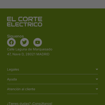
Siguenos
Calle Laguna de Marquesado
47, Nave D, 28021 MADRID
Legales
Ayuda
Atención al cliente
¿Tienes dudas? ¡Consúltanos!