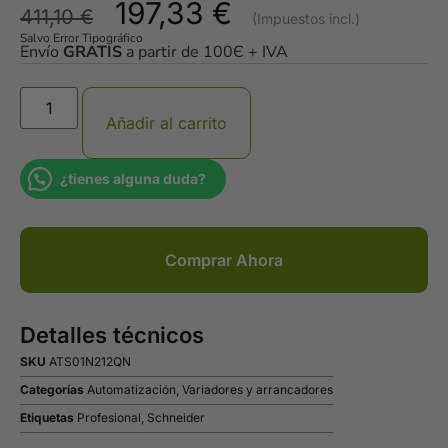
197,33
€
411,10
€
Salvo Error Tipográfico
Envío
GRATIS
a partir de 100Є + IVA
Añadir al carrito
¿tienes alguna duda?
Comprar Ahora
Detalles técnicos
SKU
ATS01N212QN
Categorías
Automatización
,
Variadores y arrancadores
Etiquetas
Profesional
,
Schneider