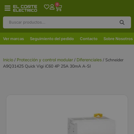
0
Ver marcas
Seguimiento del pedido
Contacto
Sobre Nosotros
Inicio
/
Protección y control modular
/
Diferenciales
/ Schneider
A9Q31425 Quick Vigi iC60 4P 25A 30mA A-SI