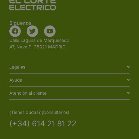
Siguenos
Calle Laguna de Marquesado
47, Nave D, 28021 MADRID
Legales
Ayuda
Atención al cliente
¿Tienes dudas? ¡Consúltanos!
(+34) 614 21 81 22