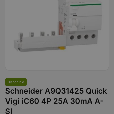
Disponible
Schneider A9Q31425 Quick
Vigi iC60 4P 25A 30mA A-
SI