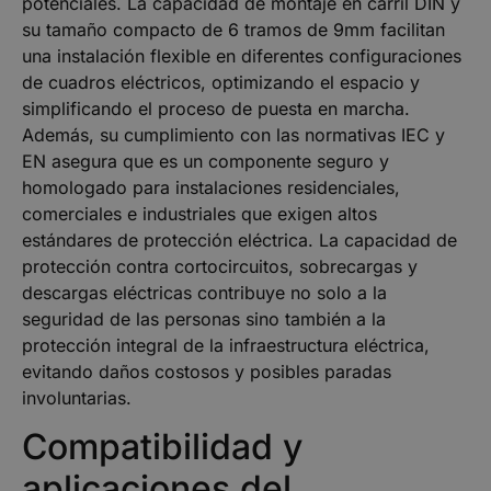
potenciales. La capacidad de montaje en carril DIN y
su tamaño compacto de 6 tramos de 9mm facilitan
una instalación flexible en diferentes configuraciones
de cuadros eléctricos, optimizando el espacio y
simplificando el proceso de puesta en marcha.
Además, su cumplimiento con las normativas IEC y
EN asegura que es un componente seguro y
homologado para instalaciones residenciales,
comerciales e industriales que exigen altos
estándares de protección eléctrica. La capacidad de
protección contra cortocircuitos, sobrecargas y
descargas eléctricas contribuye no solo a la
seguridad de las personas sino también a la
protección integral de la infraestructura eléctrica,
evitando daños costosos y posibles paradas
involuntarias.
Compatibilidad y
aplicaciones del