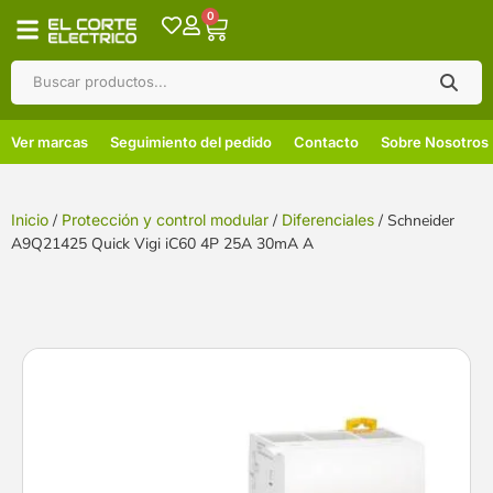
0
Ver marcas
Seguimiento del pedido
Contacto
Sobre Nosotros
Inicio
/
Protección y control modular
/
Diferenciales
/ Schneider
A9Q21425 Quick Vigi iC60 4P 25A 30mA A