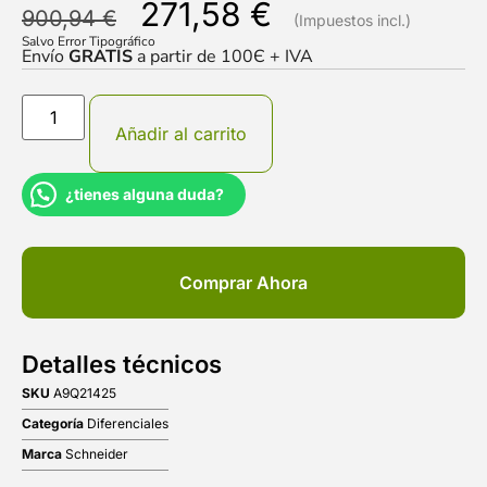
271,58
€
900,94
€
Salvo Error Tipográfico
Envío
GRATIS
a partir de 100Є + IVA
Añadir al carrito
¿tienes alguna duda?
Comprar Ahora
Detalles técnicos
SKU
A9Q21425
Categoría
Diferenciales
Marca
Schneider