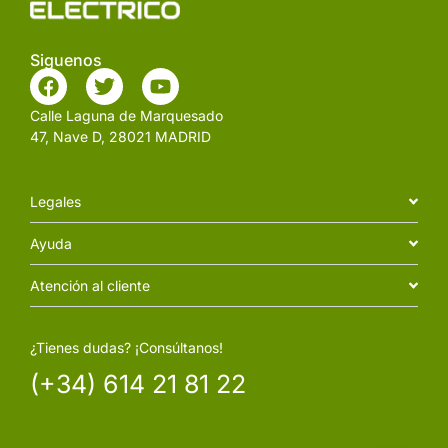
Siguenos
Calle Laguna de Marquesado
47, Nave D, 28021 MADRID
Legales
Ayuda
Atención al cliente
¿Tienes dudas? ¡Consúltanos!
(+34) 614 21 81 22