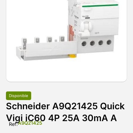
Disponible
Schneider A9Q21425 Quick
Vigi iC60 4P 25A 30mA A
A9Q21425
Ref: