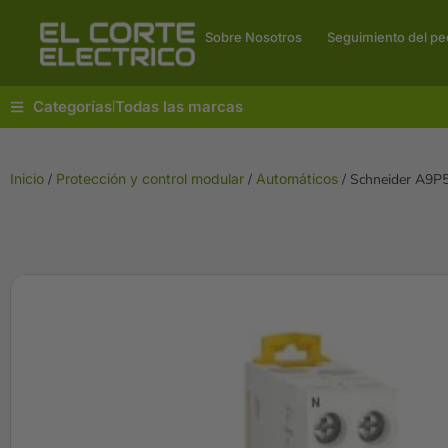
Sobre Nosotros
Seguimiento del pe
Categorías
Todas las marcas
|
Inicio
/
Protección y control modular
/
Automáticos
/ Schneider A9P