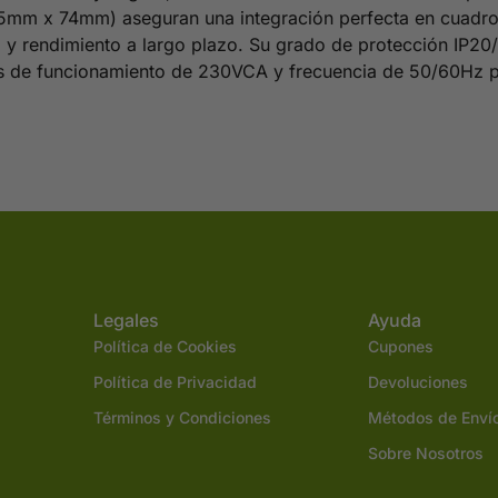
 x 74mm) aseguran una integración perfecta en cuadros el
 y rendimiento a largo plazo. Su grado de protección IP20
es de funcionamiento de 230VCA y frecuencia de 50/60Hz pe
Legales
Ayuda
Política de Cookies
Cupones
Política de Privacidad
Devoluciones
Términos y Condiciones
Métodos de Enví
Sobre Nosotros