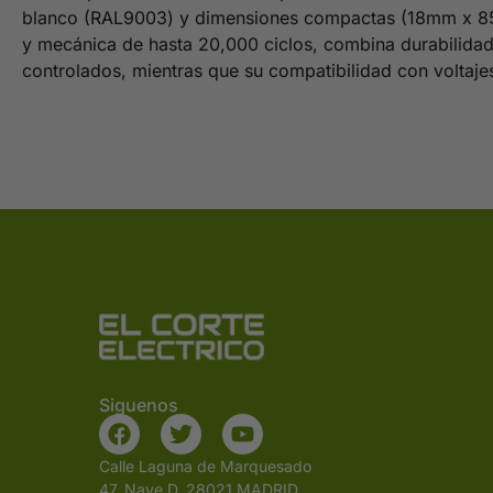
blanco (RAL9003) y dimensiones compactas (18mm x 85mm
y mecánica de hasta 20,000 ciclos, combina durabilidad
controlados, mientras que su compatibilidad con voltaj
Siguenos
Calle Laguna de Marquesado
47, Nave D, 28021 MADRID