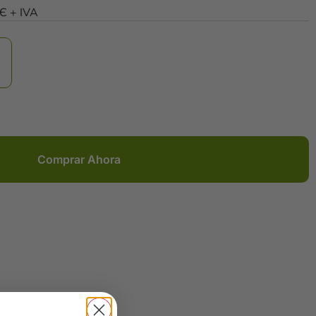
0Є + IVA
Comprar Ahora