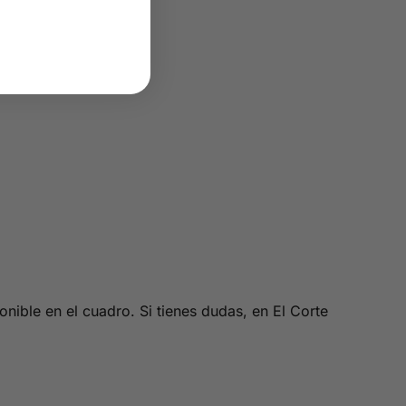
nible en el cuadro. Si tienes dudas, en El Corte