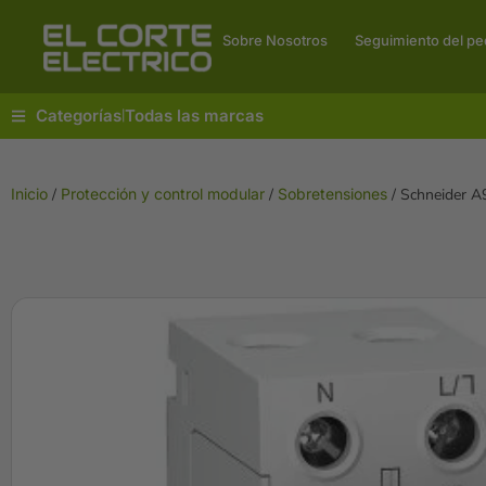
Sobre Nosotros
Seguimiento del pe
Categorías
Todas las marcas
|
Inicio
/
Protección y control modular
/
Sobretensiones
/ Schneider 