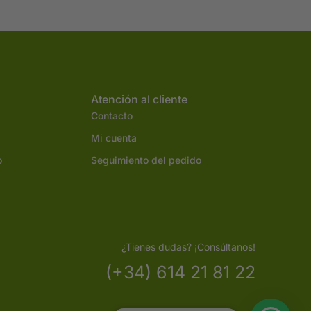
Atención al cliente
Contacto
Mi cuenta
o
Seguimiento del pedido
¿Tienes dudas? ¡Consúltanos!
(+34) 614 21 81 22