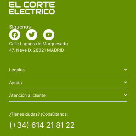
Siguenos
Calle Laguna de Marquesado
47, Nave D, 28021 MADRID
Legales
Ayuda
Atención al cliente
¿Tienes dudas? ¡Consúltanos!
(+34) 614 21 81 22