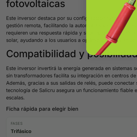
fotovoltaicas
Este inversor destaca por su configuración sin transform
gestión remota, facilitando la automatización y supervis
requieren una respuesta rápida y segura, garantizando 
solar, ayudando a los usuarios a optimizar sus inversion
Compatibilidad y posibilidade
Este inversor invertirá la energía generada en sistemas 
sin transformadores facilita su integración en centros de
Además, gracias a sus salidas de relés, puede conectar 
tecnología de Salicru asegura un funcionamiento fiable e
escalas.
Ficha rápida para elegir bien
FASES
Trifásico