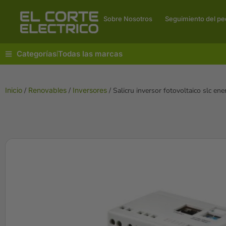
Sobre Nosotros
Seguimiento del pe
Categorías
Todas las marcas
|
Inicio
/
Renovables
/
Inversores
/ Salicru inversor fotovoltaico slc ene