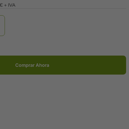
0Є + IVA
Comprar Ahora