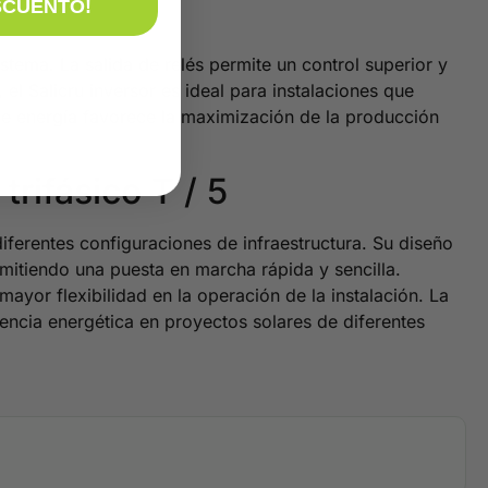
SCUENTO!
stema. La salida de relés permite un control superior y
el Salicru inversor es ideal para instalaciones que
de energía favorece la maximización de la producción
trifásico T / 5
diferentes configuraciones de infraestructura. Su diseño
ermitiendo una puesta en marcha rápida y sencilla.
yor flexibilidad en la operación de la instalación. La
iencia energética en proyectos solares de diferentes