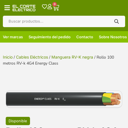
0
Ver marcas
Seguimiento del pedido
Contacto
Sobre Nosotros
Inicio
/
Cables Eléctricos
/
Manguera RV-K negra
/ Rollo 100
metros RV-k 4G4 Energy Class
Disponible