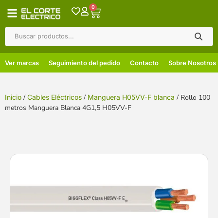
0
Ver marcas
Seguimiento del pedido
Contacto
Sobre Nosotros
Inicio
/
Cables Eléctricos
/
Manguera H05VV-F blanca
/ Rollo 100
metros Manguera Blanca 4G1,5 H05VV-F