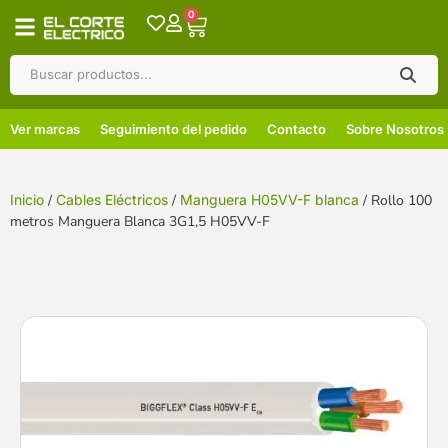
0
Ver marcas
Seguimiento del pedido
Contacto
Sobre Nosotros
Inicio
/
Cables Eléctricos
/
Manguera H05VV-F blanca
/ Rollo 100
metros Manguera Blanca 3G1,5 H05VV-F