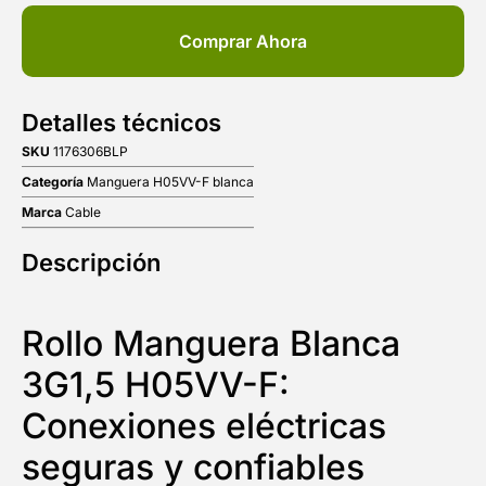
Comprar Ahora
Detalles técnicos
SKU
1176306BLP
Categoría
Manguera H05VV-F blanca
Marca
Cable
Descripción
Rollo Manguera Blanca
3G1,5 H05VV-F:
Conexiones eléctricas
seguras y confiables