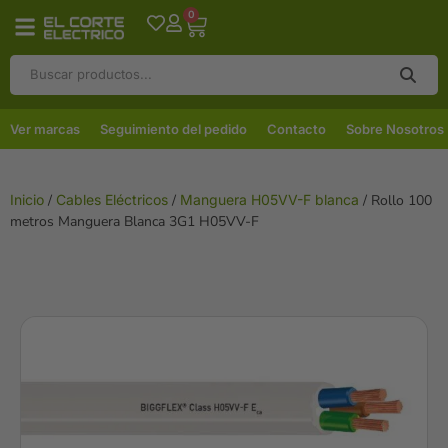
0
Ver marcas
Seguimiento del pedido
Contacto
Sobre Nosotros
Inicio
/
Cables Eléctricos
/
Manguera H05VV-F blanca
/ Rollo 100
metros Manguera Blanca 3G1 H05VV-F