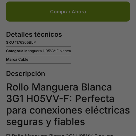
Comprar Ahora
Detalles técnicos
SKU
1176305BLP
Categoría
Manguera H05VV-F blanca
Marca
Cable
Descripción
Rollo Manguera Blanca
3G1 H05VV-F: Perfecta
para conexiones eléctricas
seguras y fiables
El Rollo Manguera Blanca 3G1 H05VV-F es una