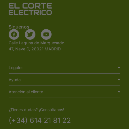
Siguenos
Calle Laguna de Marquesado
47, Nave D, 28021 MADRID
Legales
Ayuda
Atención al cliente
¿Tienes dudas? ¡Consúltanos!
(+34) 614 21 81 22