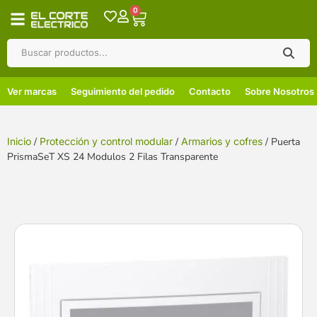
0
Ver marcas
Seguimiento del pedido
Contacto
Sobre Nosotros
Inicio
/
Protección y control modular
/
Armarios y cofres
/ Puerta
PrismaSeT XS 24 Modulos 2 Filas Transparente