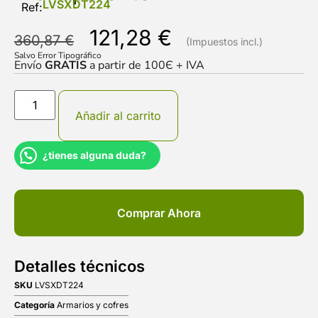
LVSXDT224
Ref:
121,28
€
360,87
€
Salvo Error Tipográfico
Envío
GRATIS
a partir de 100Є + IVA
Añadir al carrito
¿tienes alguna duda?
Comprar Ahora
Detalles técnicos
SKU
LVSXDT224
Categoría
Armarios y cofres