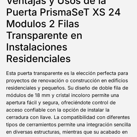
Ventajas y Usos de la
Puerta PrismaSeT XS 24
Email
Modulos 2 Filas
Transparente en
¡QUIERO MI DESCUENTO!
Instalaciones
Residenciales
Esta puerta transparente es la elección perfecta para
proyectos de renovación o construcción en edificios
residenciales y pequeños. Su diseño de doble fila de
módulos de 18 mm y cristal incoloro permite una
apertura fácil y segura, ofreciéndote control de
acceso confiable con la opción de instalar la
cerradura con llave. La compatibilidad con diferentes
tipos de cerramientos permite una integración sencilla
en diversas estructuras, mientras que su acabado en