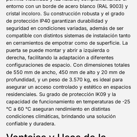
entorno con un borde de acero blanco (RAL 9003) y
cristal incoloro. Su construcción robusta y el grado
de protección IP40 garantizan durabilidad y
seguridad en condiciones variadas, además de ser
compatible con distintos sistemas de instalación tanto
en cerramientos de empotrar como de superficie. La
puerta se puede montar y abrir a izquierda o
derecha, facilitando la adaptación a diferentes
configuraciones de espacio. Con dimensiones totales
de 550 mm de ancho, 450 mm de alto y 20 mm de
profundidad, y un peso de 3.570 kg, es ideal para
asegurar un acceso controlado y estético en espacios
residenciales. Su grado de protección IK09 y la
5% DESCUENTO
capacidad de funcionamiento en temperaturas de -25
°C a 60 °C aseguran rendimiento en distintas
EN TU PRIMERA COMPRA
condiciones climáticas, brindando una solución
confiable y duradera.
NOMBRE