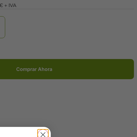
0Є + IVA
Comprar Ahora