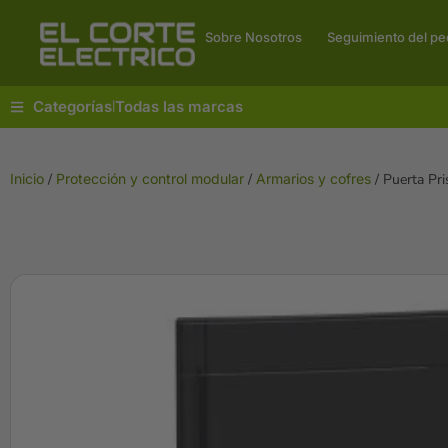
Sobre Nosotros
Seguimiento del pe
Categorías
Todas las marcas
|
Inicio
/
Protección y control modular
/
Armarios y cofres
/ Puerta Pr