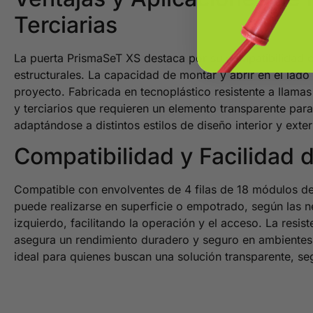
Terciarias
La puerta PrismaSeT XS destaca por su compatibilidad co
estructurales. La capacidad de montar y abrir en el lado
proyecto. Fabricada en tecnoplástico resistente a llamas
y terciarios que requieren un elemento transparente par
adaptándose a distintos estilos de diseño interior y exter
Compatibilidad y Facilidad 
Compatible con envolventes de 4 filas de 18 módulos de 
puede realizarse en superficie o empotrado, según las n
izquierdo, facilitando la operación y el acceso. La resis
asegura un rendimiento duradero y seguro en ambientes 
ideal para quienes buscan una solución transparente, segu