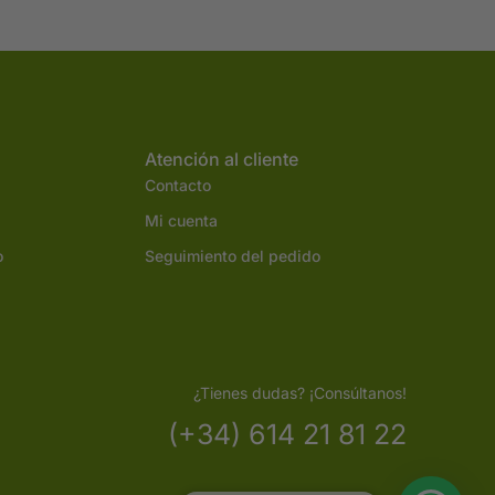
Atención al cliente
Contacto
Mi cuenta
o
Seguimiento del pedido
¿Tienes dudas? ¡Consúltanos!
(+34) 614 21 81 22