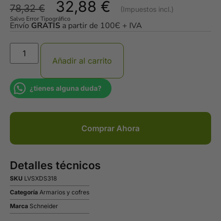
32,88
€
78,32
€
Salvo Error Tipográfico
Envío
GRATIS
a partir de 100Є + IVA
Añadir al carrito
¿tienes alguna duda?
Comprar Ahora
Detalles técnicos
SKU
LVSXDS318
Categoría
Armarios y cofres
Marca
Schneider