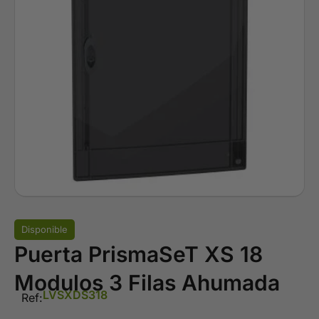
Disponible
Puerta PrismaSeT XS 18
Modulos 3 Filas Ahumada
LVSXDS318
Ref: