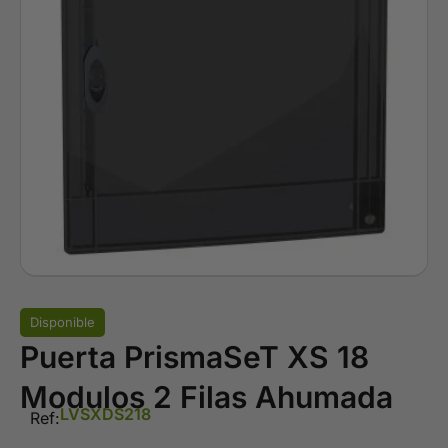
Disponible
Puerta PrismaSeT XS 18
Modulos 2 Filas Ahumada
LVSXDS218
Ref: