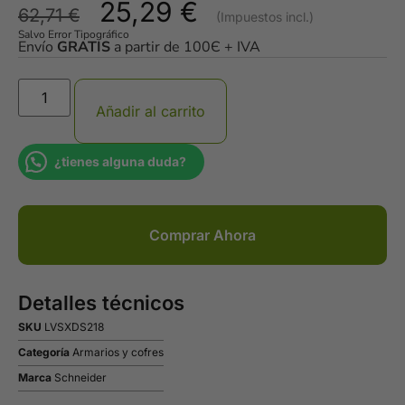
25,29
€
62,71
€
Salvo Error Tipográfico
Envío
GRATIS
a partir de 100Є + IVA
Añadir al carrito
¿tienes alguna duda?
Comprar Ahora
Detalles técnicos
SKU
LVSXDS218
Categoría
Armarios y cofres
Marca
Schneider