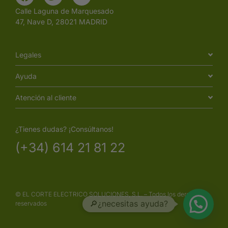
Calle Laguna de Marquesado
47, Nave D, 28021 MADRID
Legales
Ayuda
Atención al cliente
¿Tienes dudas? ¡Consúltanos!
(+34) 614 21 81 22
© EL CORTE ELECTRICO SOLUCIONES, S.L. – Todos los derechos
🔎¿necesitas ayuda?
reservados