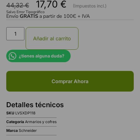
17,70
€
44,32
€
Salvo Error Tipográfico
Envío
GRATIS
a partir de 100Є + IVA
Añadir al carrito
¿tienes alguna duda?
Comprar Ahora
Detalles técnicos
SKU
LVSXDP118
Categoría
Armarios y cofres
Marca
Schneider