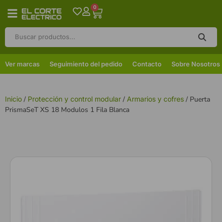
0
Ver marcas
Seguimiento del pedido
Contacto
Sobre Nosotros
Inicio
/
Protección y control modular
/
Armarios y cofres
/ Puerta
PrismaSeT XS 18 Modulos 1 Fila Blanca