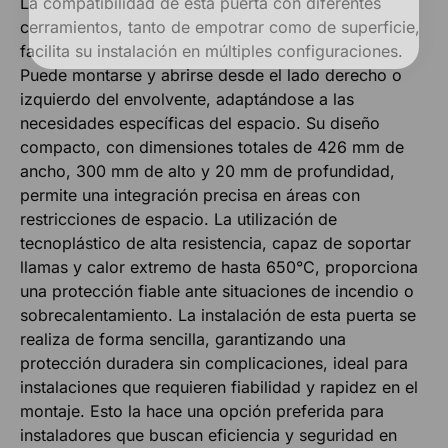
La compatibilidad de esta puerta con diferentes
cerramientos, tanto de empotrar como de superficie,
facilita su instalación en múltiples configuraciones.
Puede montarse y abrirse desde el lado derecho o
izquierdo del envolvente, adaptándose a las
necesidades específicas del espacio. Su diseño
compacto, con dimensiones totales de 426 mm de
ancho, 300 mm de alto y 20 mm de profundidad,
permite una integración precisa en áreas con
restricciones de espacio. La utilización de
tecnoplástico de alta resistencia, capaz de soportar
llamas y calor extremo de hasta 650°C, proporciona
una protección fiable ante situaciones de incendio o
sobrecalentamiento. La instalación de esta puerta se
realiza de forma sencilla, garantizando una
protección duradera sin complicaciones, ideal para
instalaciones que requieren fiabilidad y rapidez en el
montaje. Esto la hace una opción preferida para
instaladores que buscan eficiencia y seguridad en