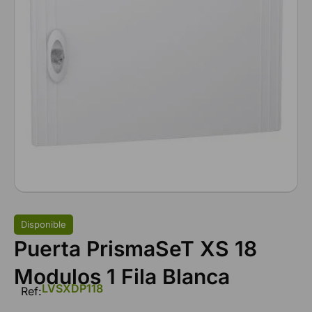
Disponible
Puerta PrismaSeT XS 18
Modulos 1 Fila Blanca
LVSXDP118
Ref: