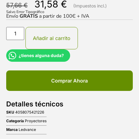
31,58
€
57,66
€
Salvo Error Tipográfico
Envío
GRATIS
a partir de 100Є + IVA
Añadir al carrito
¿tienes alguna duda?
Comprar Ahora
Detalles técnicos
SKU
4058075421226
Categoría
Proyectores
Marca
Ledvance