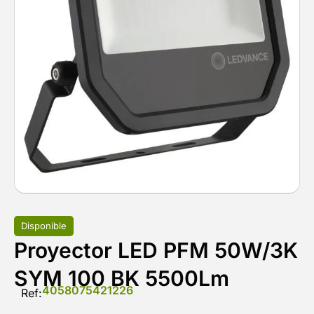
Disponible
Proyector LED PFM 50W/3K
SYM 100 BK 5500Lm
4058075421226
Ref: