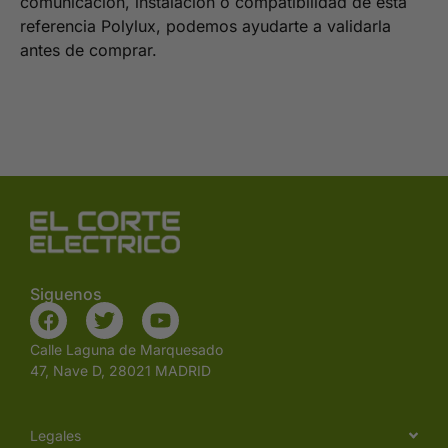
comunicación, instalación o compatibilidad de esta
referencia Polylux, podemos ayudarte a validarla
antes de comprar.
Siguenos
Calle Laguna de Marquesado
47, Nave D, 28021 MADRID
Legales