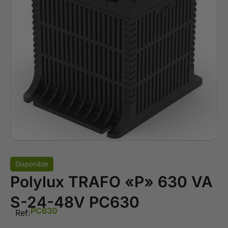
Disponible
Polylux TRAFO «P» 630 VA
S-24-48V PC630
PC630
Ref: