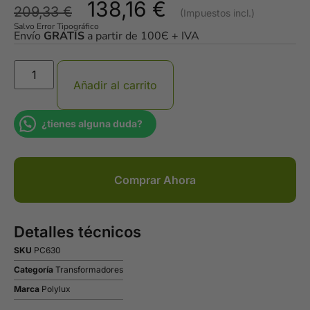
138,16
€
209,33
€
Salvo Error Tipográfico
Envío
GRATIS
a partir de 100Є + IVA
Añadir al carrito
¿tienes alguna duda?
Comprar Ahora
Detalles técnicos
SKU
PC630
Categoría
Transformadores
Marca
Polylux