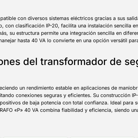
atible con diversos sistemas eléctricos gracias a sus salid
con clasificación IP-20, facilita una instalación sencilla e
s, su estructura permite una integración sencilla en difere
nejar hasta 40 VA lo convierte en una opción versátil para
ciones del transformador de 
eciendo un rendimiento estable en aplicaciones de maniobra
litando conexiones seguras y eficientes. Su construcción I
positivos de baja potencia con total confianza. Ideal para 
RAFO «P» 40 VA combina fiabilidad y eficiencia, siendo una