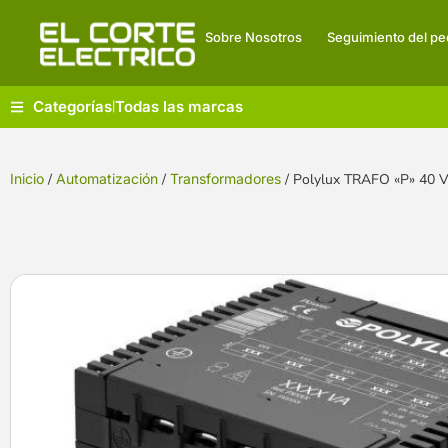
Sobre Nosotros
Seguimiento del pe
Categorías
Todas las marcas
|
Inicio
/
Automatización
/
Transformadores
/ Polylux TRAFO «P» 40 