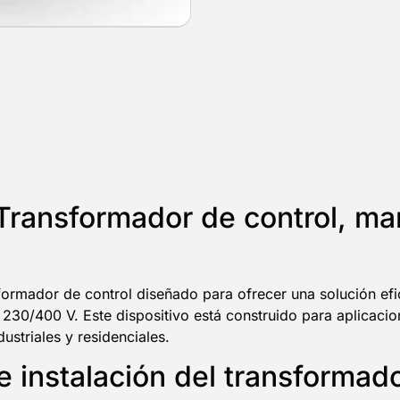
ransformador de control, ma
rmador de control diseñado para ofrecer una solución efic
230/400 V. Este dispositivo está construido para aplicaci
ustriales y residenciales.
de instalación del transform