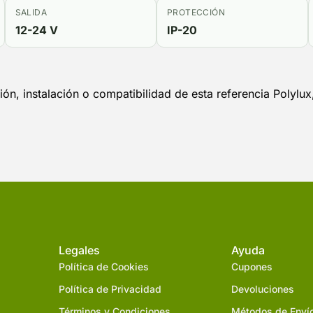
SALIDA
PROTECCIÓN
12-24 V
IP-20
ón, instalación o compatibilidad de esta referencia Polylu
Legales
Ayuda
Política de Cookies
Cupones
Política de Privacidad
Devoluciones
Términos y Condiciones
Métodos de Enví