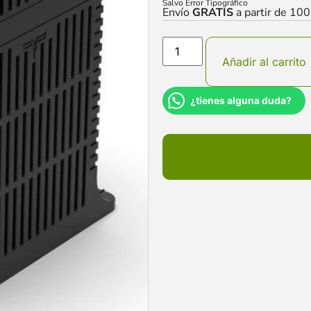
Salvo Error Tipográfico
Envío
GRATIS
a partir de 10
Añadir al carrito
¿tienes alguna duda?