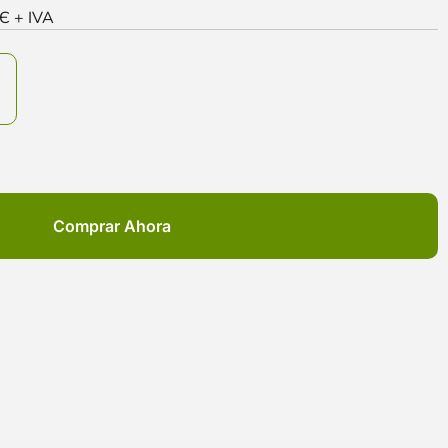
0Є + IVA
Comprar Ahora