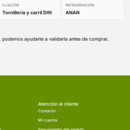
FIJACIÓN
REFRIGERACIÓN
Tornillería y carril DIN
ANAN
x, podemos ayudarte a validarla antes de comprar.
Atención al cliente
Contacto
Mi cuenta
o
Seguimiento del pedido