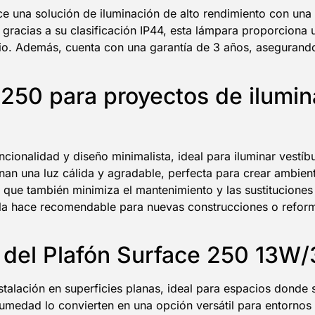
e una solución de iluminación de alto rendimiento con una
gracias a su clasificación IP44, esta lámpara proporciona u
cio. Además, cuenta con una garantía de 3 años, asegurando
 250 para proyectos de ilumin
onalidad y diseño minimalista, ideal para iluminar vestíb
nan una luz cálida y agradable, perfecta para crear ambie
que también minimiza el mantenimiento y las sustituciones
icie la hace recomendable para nuevas construcciones o ref
d del Plafón Surface 250 13W
stalación en superficies planas, ideal para espacios donde 
 humedad lo convierten en una opción versátil para entornos