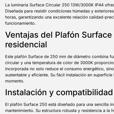
La luminaria Surface Circular 250 13W/3000K IP44 ofrec
Diseñada para resistir condiciones húmedas y exteriores 
horas, garantizando una excelente relación calidad-pre
funcionamiento.
Ventajas del Plafón Surface
residencial
Este plafón Surface de 250 mm de diámetro combina funci
circular y una temperatura de color de 3000K proporcio
incorporada no solo reduce el consumo energético, sino 
sustentable y eficiente. Su fácil instalación en superf
momento.
Instalación y compatibilida
El plafón Surface 250 está diseñado para una sencilla in
mantenimiento. Su estructura robusta y resistencia a la