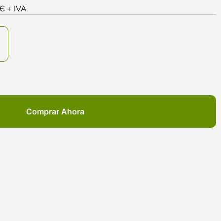
0Є + IVA
Comprar Ahora