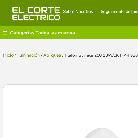
Sobre Nosotros
Seguimiento del pe
Categorías
Todas las marcas
|
Inicio
/
Iluminación
/
Apliques
/ Plafón Surface 250 13W/3K IP44 92