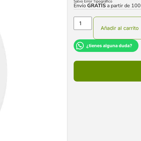
Salvo Error Tipográfico
Envío
GRATIS
a partir de 10
Añadir al carrito
¿tienes alguna duda?