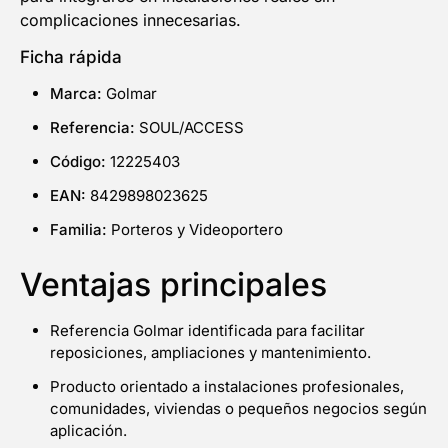
complicaciones innecesarias.
Ficha rápida
Email
Marca:
Golmar
Referencia:
SOUL/ACCESS
¡QUIERO MI DESCUENTO!
Código:
12225403
EAN:
8429898023625
Familia:
Porteros y Videoportero
Ventajas principales
Referencia Golmar identificada para facilitar
reposiciones, ampliaciones y mantenimiento.
Producto orientado a instalaciones profesionales,
comunidades, viviendas o pequeños negocios según
aplicación.