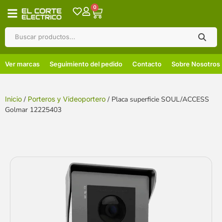
0
Ver marcas
Seguimiento del pedido
Contacto
Sobre Nosotros
Inicio
/
Porteros y Videoportero
/ Placa superficie SOUL/ACCESS
Golmar 12225403