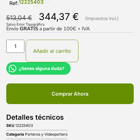
12225403
Ref:
344,37
€
513,04
€
Salvo Error Tipográfico
Envío
GRATIS
a partir de 100Є + IVA
Añadir al carrito
¿tienes alguna duda?
Comprar Ahora
Detalles técnicos
SKU
12225403
Categoría
Porteros y Videoportero