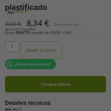
plastificado
1812-P
Ref:
8,34
€
10,01
€
Salvo Error Tipográfico
Envío
GRATIS
a partir de 100Є + IVA
Añadir al carrito
¿tienes alguna duda?
Comprar Ahora
Detalles técnicos
SKU
1812-P