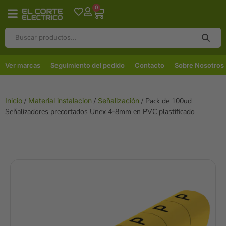
0
Ver marcas
Seguimiento del pedido
Contacto
Sobre Nosotros
Inicio
/
Material instalacion
/
Señalización
/ Pack de 100ud
Señalizadores precortados Unex 4-8mm en PVC plastificado