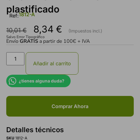
plastificado
1812-A
Ref:
8,34
€
10,01
€
Salvo Error Tipográfico
Envío
GRATIS
a partir de 100Є + IVA
Añadir al carrito
¿tienes alguna duda?
Comprar Ahora
Detalles técnicos
SKU
1812-A