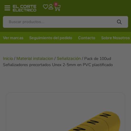
0
Ver marcas
Seguimiento del pedido
Contacto
Sobre Nosotros
Inicio
/
Material instalacion
/
Señalización
/ Pack de 100ud
Señalizadores precortados Unex 2-5mm en PVC plastificado