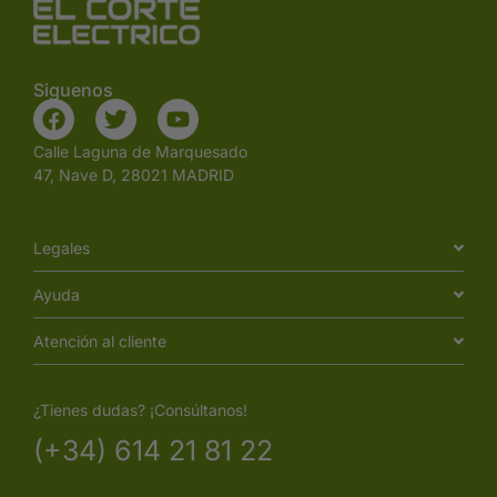
Siguenos
Calle Laguna de Marquesado
47, Nave D, 28021 MADRID
Legales
Ayuda
Atención al cliente
¿Tienes dudas? ¡Consúltanos!
(+34) 614 21 81 22