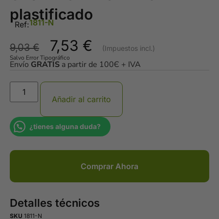
plastificado
1811-N
Ref:
7,53
€
9,03
€
Salvo Error Tipográfico
Envío
GRATIS
a partir de 100Є + IVA
Añadir al carrito
¿tienes alguna duda?
Comprar Ahora
Detalles técnicos
SKU
1811-N