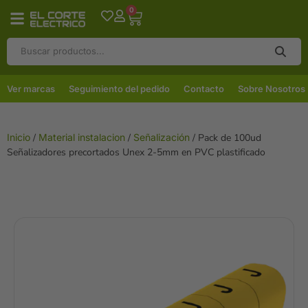
0
Ver marcas
Seguimiento del pedido
Contacto
Sobre Nosotros
Inicio
/
Material instalacion
/
Señalización
/ Pack de 100ud
Señalizadores precortados Unex 2-5mm en PVC plastificado