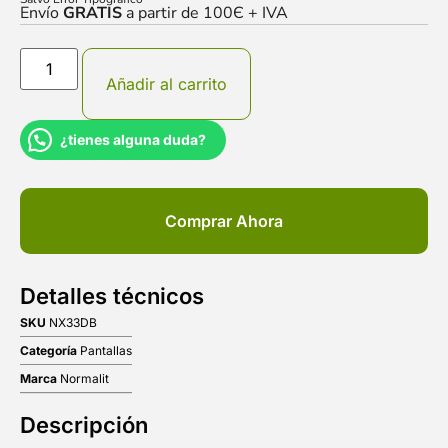
Envío
GRATIS
a partir de 100Є + IVA
Añadir al carrito
¿tienes alguna duda?
Comprar Ahora
Detalles técnicos
SKU
NX33DB
Categoría
Pantallas
Marca
Normalit
Descripción