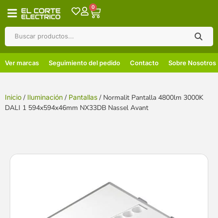
0
Ver marcas
Seguimiento del pedido
Contacto
Sobre Nosotros
Inicio
/
Iluminación
/
Pantallas
/ Normalit Pantalla 4800lm 3000K
DALI 1 594x594x46mm NX33DB Nassel Avant