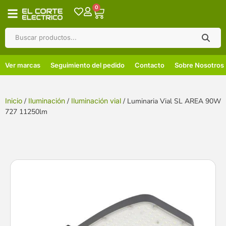
0
Ver marcas
Seguimiento del pedido
Contacto
Sobre Nosotros
Inicio
/
Iluminación
/
Iluminación vial
/ Luminaria Vial SL AREA 90W
727 11250lm