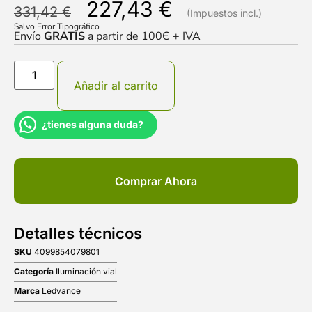
227,43
€
331,42
€
Salvo Error Tipográfico
Envío
GRATIS
a partir de 100Є + IVA
Añadir al carrito
¿tienes alguna duda?
Comprar Ahora
Detalles técnicos
SKU
4099854079801
Categoría
Iluminación vial
Marca
Ledvance