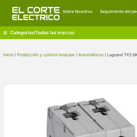
Sobre Nosotros
Seguimiento del pe
Categorías
Todas las marcas
|
Inicio
/
Protección y control modular
/
Automáticos
/ Legrand TX3 6