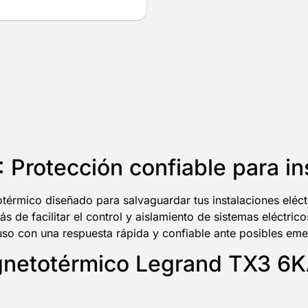
rotección confiable para ins
rmico diseñado para salvaguardar tus instalaciones eléctr
 de facilitar el control y aislamiento de sistemas eléctric
 uso con una respuesta rápida y confiable ante posibles eme
agnetotérmico Legrand TX3 6