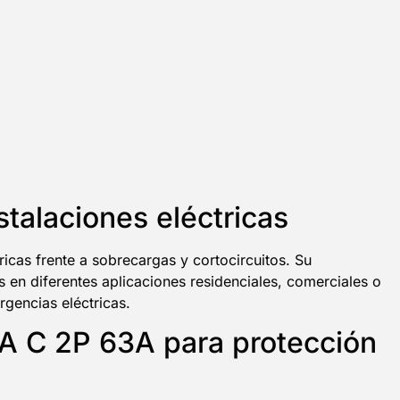
talaciones eléctricas
icas frente a sobrecargas y cortocircuitos. Su
os en diferentes aplicaciones residenciales, comerciales o
rgencias eléctricas.
KA C 2P 63A para protección