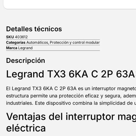
Detalles técnicos
SKU
403612
Categorías
Automáticos
,
Protección y control modular
Marca
Legrand
Descripción
Legrand TX3 6KA C 2P 63A: P
El Legrand TX3 6KA C 2P 63A es un interruptor magnetoté
estructura permite una protección eficaz y segura, además
industriales. Este dispositivo combina la simplicidad de
Ventajas del interruptor m
eléctrica