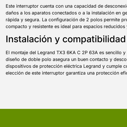
Este interruptor cuenta con una capacidad de desconexió
daños a los aparatos conectados o a la instalación en g
rápida y segura. La configuración de 2 polos permite pr
compacto y resistente es ideal para espacios reducidos 
Instalación y compatibilida
El montaje del Legrand TX3 6KA C 2P 63A es sencillo y c
diseño de doble polo asegura un buen contacto y descon
dispositivos de protección eléctrica Legrand y cumple co
elección de este interruptor garantiza una protección efic