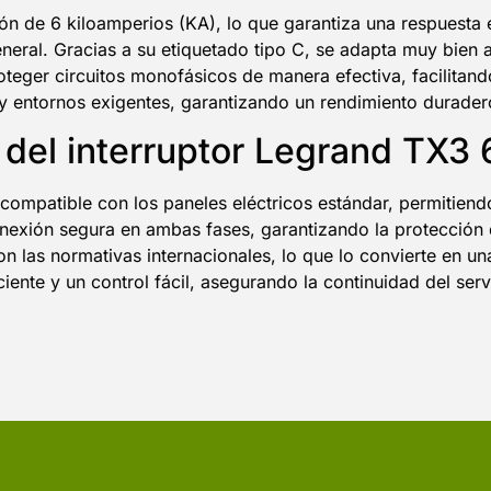
n de 6 kiloamperios (KA), lo que garantiza una respuesta e
eneral. Gracias a su etiquetado tipo C, se adapta muy bien
oteger circuitos monofásicos de manera efectiva, facilitan
y entornos exigentes, garantizando un rendimiento duradero
d del interruptor Legrand TX
ompatible con los paneles eléctricos estándar, permitiendo
exión segura en ambas fases, garantizando la protección 
n las normativas internacionales, lo que lo convierte en una
iente y un control fácil, asegurando la continuidad del servi